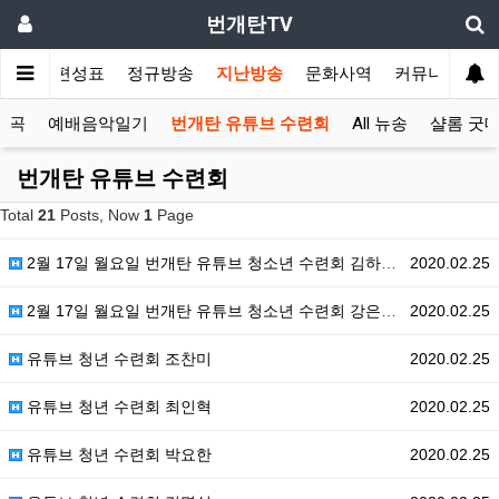
번개탄TV
주간 편성표
정규방송
지난방송
문화사역
커뮤니티
진곡
예배음악일기
번개탄 유튜브 수련회
All 뉴송
샬롬 굿
번개탄 유튜브 수련회
Total
21
Posts, Now
1
Page
2월 17일 월요일 번개탄 유튜브 청소년 수련회 김하은 자매
2020.02.25
2월 17일 월요일 번개탄 유튜브 청소년 수련회 강은도 목사 (창24장50-53절) 하나님의 은혜를 만나다
2020.02.25
유튜브 청년 수련회 조찬미
2020.02.25
유튜브 청년 수련회 최인혁
2020.02.25
유튜브 청년 수련회 박요한
2020.02.25