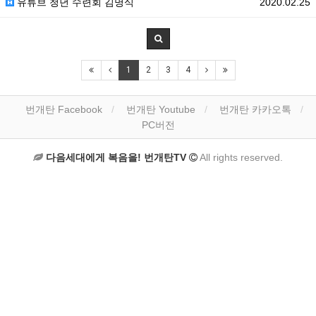
유튜브 청년 수련회 김명식
2020.02.25
1
2
3
4
번개탄 Facebook
번개탄 Youtube
번개탄 카카오톡
PC버전
다음세대에게 복음을! 번개탄TV
All rights reserved.