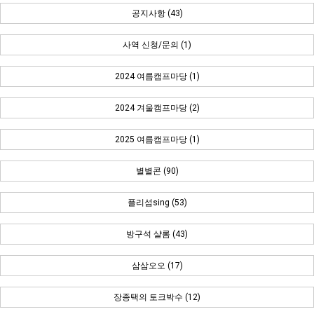
공지사항 (43)
사역 신청/문의 (1)
2024 여름캠프마당 (1)
2024 겨울캠프마당 (2)
2025 여름캠프마당 (1)
별별콘 (90)
플리섬sing (53)
방구석 샬롬 (43)
삼삼오오 (17)
장종택의 토크박수 (12)