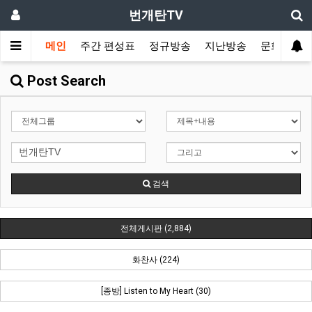
번개탄TV
메인
주간 편성표
정규방송
지난방송
문화사역
Post Search
검색
전체게시판 (2,884)
화찬사 (224)
[종방] Listen to My Heart (30)