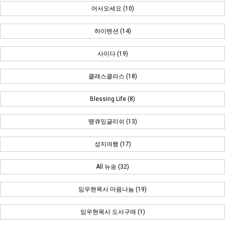
어서오세요 (10)
하이텐션 (14)
사이다 (19)
클래스클라스 (18)
Blessing Life (8)
땡큐잉글리쉬 (13)
성지여행 (17)
All 뉴송 (32)
임우현목사 마음나눔 (19)
임우현목사 도서구매 (1)